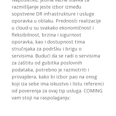
razmišljanje jeste izbor između
sopstvene DR infrastrukture i usluge
oporavka u oblaku. Prednosti realizacije
u cloud-u su svakako ekonomičnost i
fleksibilnost, brzina i sigurnost
oporavka, kao i dostupnost tima
stručnjaka za podršku i brigu o
servisima. Budući da se radi o servisima
za zaštitu od gubitka poslovnih
podataka, potrebno je razmotriti i
provajdera, kako bi izbor pao na onog
koji iza sebe ima iskustvo i listu referenci
od poverenja za ovaj tip usluga. COMING
vam stoji na raspolaganju: