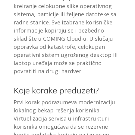
kreiranje celokupne slike operativnog
sistema, particije ili željene datoteke sa
radne stanice. Sve izabrane korisničke
informacije kopiraju se i bezbedno
skladište u COMING Cloud-u. U slučaju
oporavka od katastrofe, celokupan
operativni sistem ugroženog desktop ili
laptop uređaja može se praktično
povratiti na drugi hardver.
Koje korake preduzeti?
Prvi korak podrazumeva modernizaciju
lokalnog bekap rešenja korisnika.
Virtuelizacija servisa u infrastrukturi
korisnika omogućava da se rezervne
kopije podataka kreiraju na izuzetno