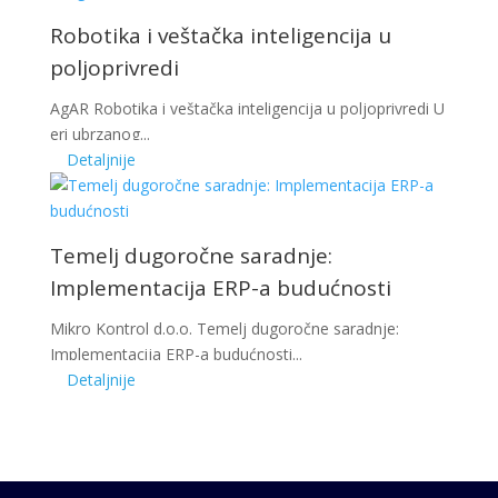
Robotika i veštačka inteligencija u
poljoprivredi
AgAR Robotika i veštačka inteligencija u poljoprivredi U
eri ubrzanog...
Detaljnije
Temelj dugoročne saradnje:
Implementacija ERP-a budućnosti
Mikro Kontrol d.o.o. Temelj dugoročne saradnje:
Implementacija ERP-a budućnosti...
Detaljnije