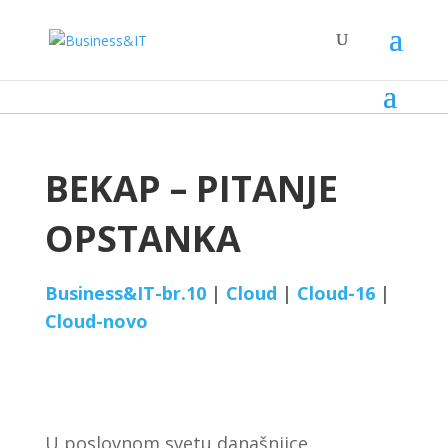
BEKAP – PITANJE
OPSTANKA
Business&IT-br.10
|
Cloud
|
Cloud-16
|
Cloud-novo
U poslovnom svetu današnjice