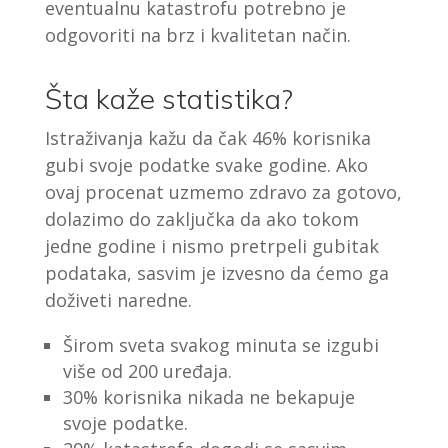
eventualnu katastrofu potrebno je
odgovoriti na brz i kvalitetan način.
Šta kaže statistika?
Istraživanja kažu da čak 46% korisnika
gubi svoje podatke svake godine. Ako
ovaj procenat uzmemo zdravo za gotovo,
dolazimo do zaključka da ako tokom
jedne godine i nismo pretrpeli gubitak
podataka, sasvim je izvesno da ćemo ga
doživeti naredne.
Širom sveta svakog minuta se izgubi
više od 200 uređaja.
30% korisnika nikada ne bekapuje
svoje podatke.