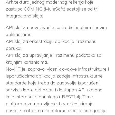
Arhitektura jednog modernog rešenja koje
zastupa COMING (MuleSoft) sastoji se od tri
integraciona sloja:
API sloj za povezivanje sa tradicionalnim i novim
aplikacijama;
API sloj za orkestraciju aplikacija i razmenu
poruka;
API sloj za upravljanje i razmenu podataka sa
krajnjim korisnicima.
Novi IT je, zapravo, vlasnik ovakve infrastrukture i
isporučiocima aplikacija zadaje infrastrukturne
standarde koje treba da zadovolje isporučeni
servisi: dobro definisan i dostupan API (za one
koje interesuje tehnologija: RESTful). Time
platforma za upravljanje, tzv. orkestriranje
postaje platforma za automatizaciju i integraciju