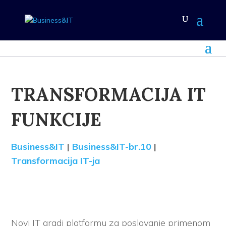
TRANSFORMACIJA IT
FUNKCIJE
Business&IT
|
Business&IT-br.10
|
Transformacija IT-ja
Novi IT gradi platformu za poslovanje primenom