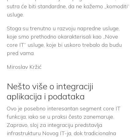
sutra će biti standardne, da ne kažemo „komoditi“
usluge.
Stoga su trenutno u razvoju napredne usluge,
koje smo prethodno okarakterisali kao „Nove
core IT“ usluge, koje bi uskoro trebalo da budu
pred vama.
Miroslav Kržić
Nešto više o integraciji
aplikacija i podataka
Ovo je posebno interesantan segment core IT
funkcija, iako se u praksi često zanemaruje.
Zapravo, sloj za integraciju predstavlja
infrastrukturu Novog IT-ja, dok tradicionalna