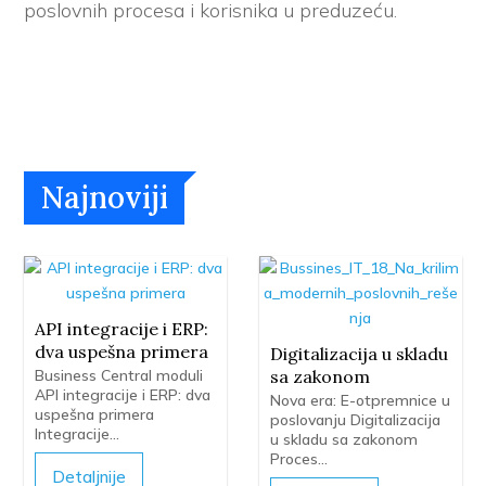
poslovnih procesa i korisnika u preduzeću.
Najnoviji
API integracije i ERP:
dva uspešna primera
Digitalizacija u skladu
Business Central moduli
sa zakonom
API integracije i ERP: dva
Nova era: E-otpremnice u
uspešna primera
poslovanju Digitalizacija
Integracije...
u skladu sa zakonom
Proces...
Detaljnije