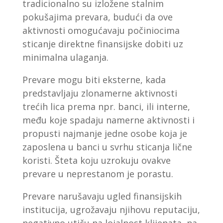
tradicionalno su izložene stalnim
pokušajima prevara, budući da ove
aktivnosti omogućavaju počiniocima
sticanje direktne finansijske dobiti uz
minimalna ulaganja.
Prevare mogu biti eksterne, kada
predstavljaju zlonamerne aktivnosti
trećih lica prema npr. banci, ili interne,
među koje spadaju namerne aktivnosti i
propusti najmanje jedne osobe koja je
zaposlena u banci u svrhu sticanja lične
koristi. Šteta koju uzrokuju ovakve
prevare u neprestanom je porastu.
Prevare narušavaju ugled finansijskih
institucija, ugrožavaju njihovu reputaciju,