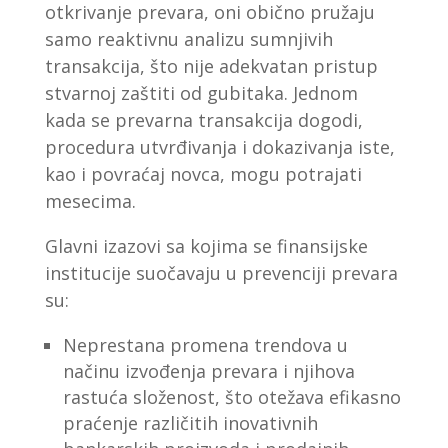
otkrivanje prevara, oni obično pružaju
samo reaktivnu analizu sumnjivih
transakcija, što nije adekvatan pristup
stvarnoj zaštiti od gubitaka. Jednom
kada se prevarna transakcija dogodi,
procedura utvrđivanja i dokazivanja iste,
kao i povraćaj novca, mogu potrajati
mesecima.
Glavni izazovi sa kojima se finansijske
institucije suočavaju u prevenciji prevara
su:
Neprestana promena trendova u
načinu izvođenja prevara i njihova
rastuća složenost, što otežava efikasno
praćenje različitih inovativnih