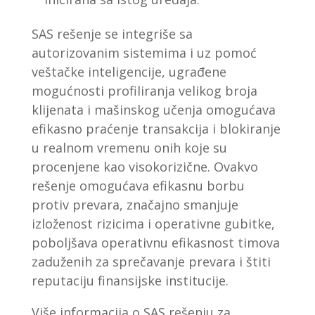
SAS rešenje se integriše sa
autorizovanim sistemima i uz pomoć
veštačke inteligencije, ugrađene
mogućnosti profiliranja velikog broja
klijenata i mašinskog učenja omogućava
efikasno praćenje transakcija i blokiranje
u realnom vremenu onih koje su
procenjene kao visokorizične. Ovakvo
rešenje omogućava efikasnu borbu
protiv prevara, značajno smanjuje
izloženost rizicima i operativne gubitke,
poboljšava operativnu efikasnost timova
zaduženih za sprečavanje prevara i štiti
reputaciju finansijske institucije.
Više informacija o SAS rešenju za