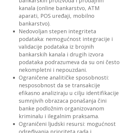
bankarskih proizvoda i prodajnih
kanala (online bankarstvo, ATM
aparati, POS uređaji, mobilno
bankarstvo).
Nedovoljan stepen integriteta
podataka: nemogućnost integracije i
validacije podataka iz brojnih
bankarskih kanala i drugih izvora
podataka podrazumeva da su oni često
nekompletni i nepouzdani.
Ograničene analitičke sposobnosti:
nesposobnost da se transakcije
efikasno analiziraju u cilju identifikacije
sumnjivih obrazaca ponašanja čini
banke podložnim organizovanom
kriminalu i ilegalnim praksama.
Ograničeni ljudski resursi: mogućnost
određivanja prioriteta rada i