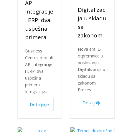
API
Digitalizaci
integracije
ja u skladu
i ERP: dva
sa
uspešna
zakonom
primera
Nova era: E-
Business
otpremnice u
Central moduli
poslovanju
API integracije
Digitalizacija u
i ERP: dva
skladu sa
uspešna
zakonom
primera
Proces...
Integracije...
Detaljnije
Detaljnije