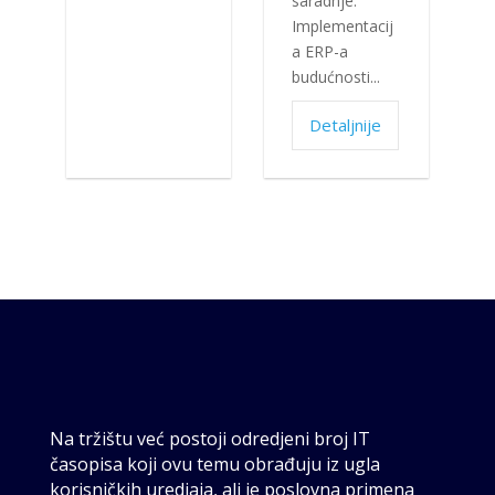
saradnje:
Implementacij
a ERP-a
budućnosti...
Detaljnije
Na tržištu već postoji odredjeni broj IT
časopisa koji ovu temu obrađuju iz ugla
korisničkih uredjaja, ali je poslovna primena