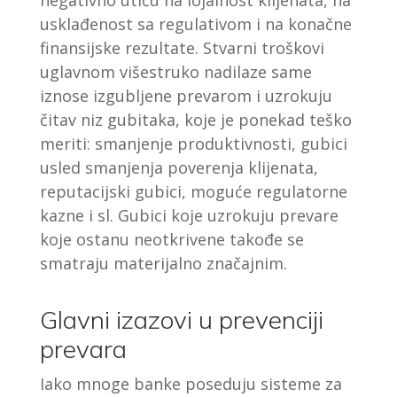
negativno utiču na lojalnost klijenata, na
usklađenost sa regulativom i na konačne
finansijske rezultate. Stvarni troškovi
uglavnom višestruko nadilaze same
iznose izgubljene prevarom i uzrokuju
čitav niz gubitaka, koje je ponekad teško
meriti: smanjenje produktivnosti, gubici
usled smanjenja poverenja klijenata,
reputacijski gubici, moguće regulatorne
kazne i sl. Gubici koje uzrokuju prevare
koje ostanu neotkrivene takođe se
smatraju materijalno značajnim.
Glavni izazovi u prevenciji
prevara
Iako mnoge banke poseduju sisteme za