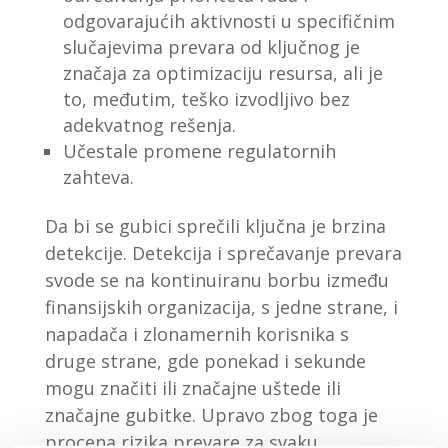
odgovarajućih aktivnosti u specifičnim
slučajevima prevara od ključnog je
značaja za optimizaciju resursa, ali je
to, međutim, teško izvodljivo bez
adekvatnog rešenja.
Učestale promene regulatornih
zahteva.
Da bi se gubici sprečili ključna je brzina
detekcije. Detekcija i sprečavanje prevara
svode se na kontinuiranu borbu između
finansijskih organizacija, s jedne strane, i
napadača i zlonamernih korisnika s
druge strane, gde ponekad i sekunde
mogu značiti ili značajne uštede ili
značajne gubitke. Upravo zbog toga je
procena rizika prevare za svaku