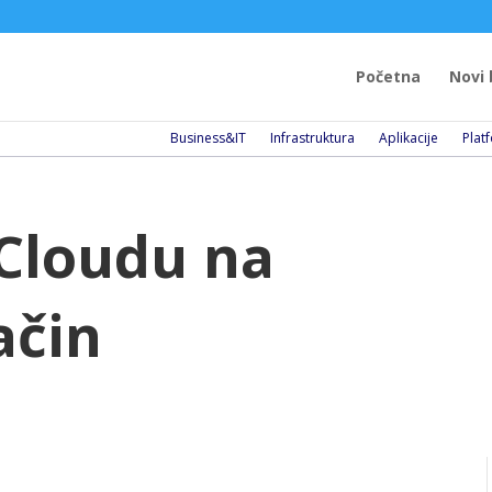
Početna
Novi 
Business&IT
Infrastruktura
Aplikacije
Plat
 Cloudu na
ačin