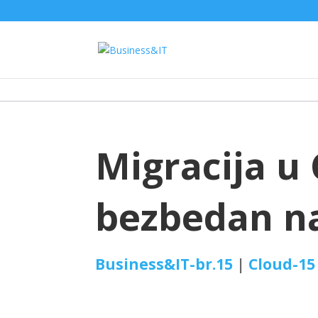
Migracija u
bezbedan n
Business&IT-br.15
|
Cloud-15