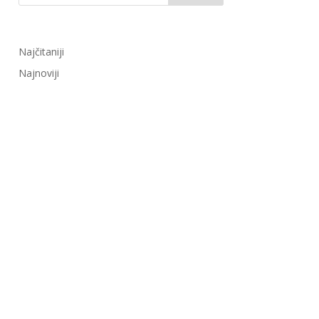
Najčitaniji
Najnoviji